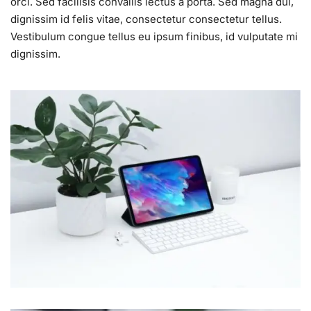
orci. Sed facilisis convallis lectus a porta. Sed magna dui,
dignissim id felis vitae, consectetur consectetur tellus.
Vestibulum congue tellus eu ipsum finibus, id vulputate mi
dignissim.