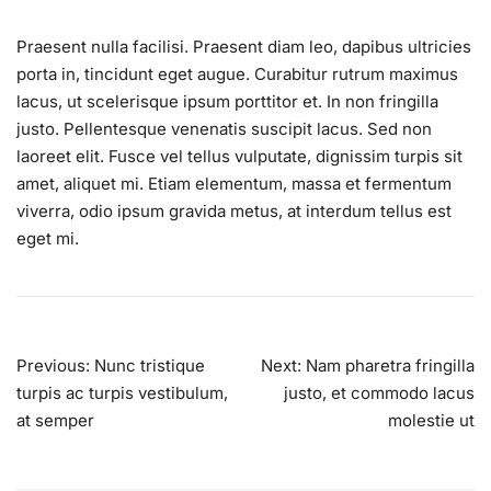
Praesent nulla facilisi. Praesent diam leo, dapibus ultricies
porta in, tincidunt eget augue. Curabitur rutrum maximus
lacus, ut scelerisque ipsum porttitor et. In non fringilla
justo. Pellentesque venenatis suscipit lacus. Sed non
laoreet elit. Fusce vel tellus vulputate, dignissim turpis sit
amet, aliquet mi. Etiam elementum, massa et fermentum
viverra, odio ipsum gravida metus, at interdum tellus est
eget mi.
Post
Previous:
Nunc tristique
Next:
Nam pharetra fringilla
navigation
turpis ac turpis vestibulum,
justo, et commodo lacus
at semper
molestie ut