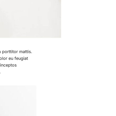
 porttitor mattis.
olor eu feugiat
 inceptos
.