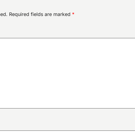
hed.
Required fields are marked
*