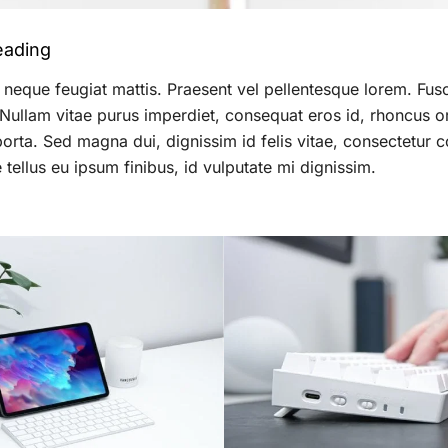
eading
 neque feugiat mattis. Praesent vel pellentesque lorem. Fus
 Nullam vitae purus imperdiet, consequat eros id, rhoncus orc
porta. Sed magna dui, dignissim id felis vitae, consectetur c
tellus eu ipsum finibus, id vulputate mi dignissim.