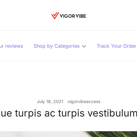
Vigor vibe
ur reviews
Shop by Categories
Track Your Order
July 18, 2021
vigorvibeaccess
que turpis ac turpis vestibulu