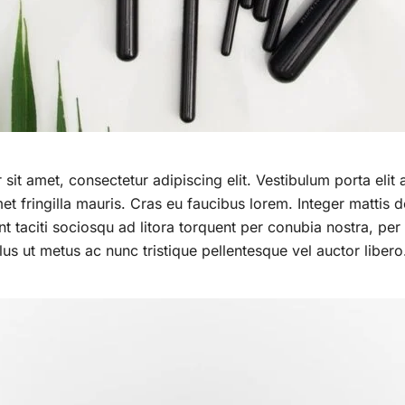
it amet, consectetur adipiscing elit. Vestibulum porta elit a
et fringilla mauris. Cras eu faucibus lorem. Integer mattis d
nt taciti sociosqu ad litora torquent per conubia nostra, per
us ut metus ac nunc tristique pellentesque vel auctor libero