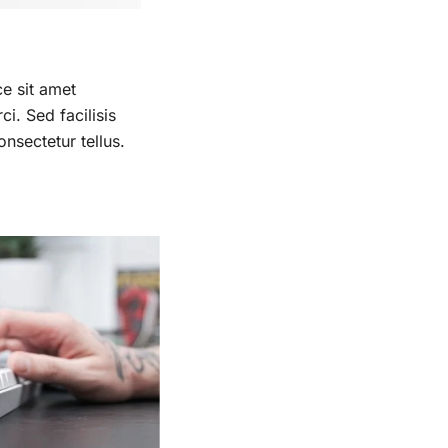
ce sit amet
i. Sed facilisis
onsectetur tellus.