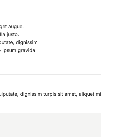
eget augue.
la justo.
putate, dignissim
io ipsum gravida
ulputate, dignissim turpis sit amet, aliquet mi