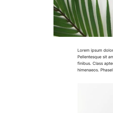
Lorem ipsum dolor s
Pellentesque sit am
finibus. Class apte
himenaeos. Phasell