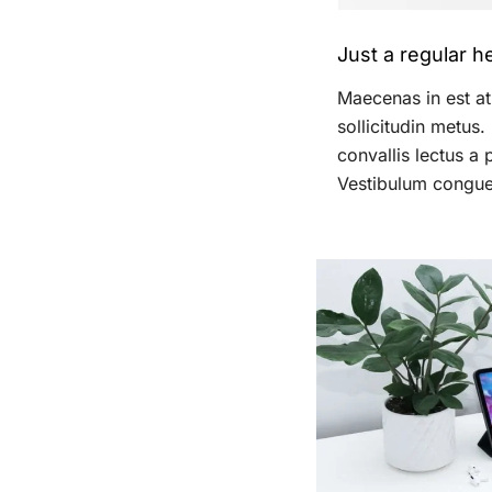
Just a regular h
Maecenas in est at
sollicitudin metus.
convallis lectus a 
Vestibulum congue 