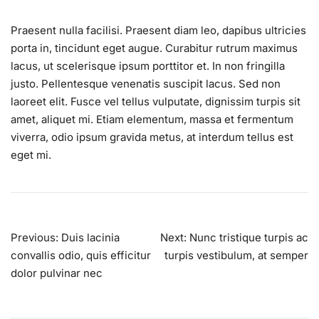
Praesent nulla facilisi. Praesent diam leo, dapibus ultricies
porta in, tincidunt eget augue. Curabitur rutrum maximus
lacus, ut scelerisque ipsum porttitor et. In non fringilla
justo. Pellentesque venenatis suscipit lacus. Sed non
laoreet elit. Fusce vel tellus vulputate, dignissim turpis sit
amet, aliquet mi. Etiam elementum, massa et fermentum
viverra, odio ipsum gravida metus, at interdum tellus est
eget mi.
Post
Previous:
Duis lacinia
Next:
Nunc tristique turpis ac
navigation
convallis odio, quis efficitur
turpis vestibulum, at semper
dolor pulvinar nec