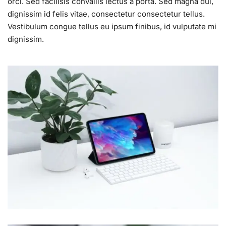
orci. Sed facilisis convallis lectus a porta. Sed magna dui,
dignissim id felis vitae, consectetur consectetur tellus.
Vestibulum congue tellus eu ipsum finibus, id vulputate mi
dignissim.